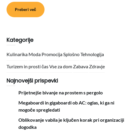
Preberi več
Kategorije
Kulinarika
Moda
Promocija
Splošno
Tehnologija
Turizem in prosti čas
Vse za dom
Zabava
Zdravje
Najnovejši prispevki
Prijetnejše bivanje na prostem s pergolo
Megaboardi in gigaboardi ob AC: oglas, ki ga ni
mogoče spregledati
Oblikovanje vabila je ključen korak pri organizaciji
dogodka